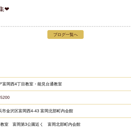
集❤
ブログ一覧へ
ニア富岡西4丁目教室・能見台通教室
-5200
市金沢区富岡西4-43 富岡北部町内会館
目教室 富岡第3公園近く 富岡北部町内会館