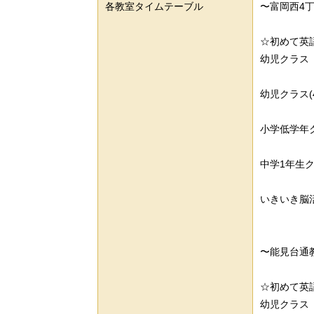
各教室タイムテーブル
〜富岡西4
☆初めて英
幼児クラス
幼児クラ
小学低
中学1年
いきいき
〜能見台通
☆初めて英
幼児クラス