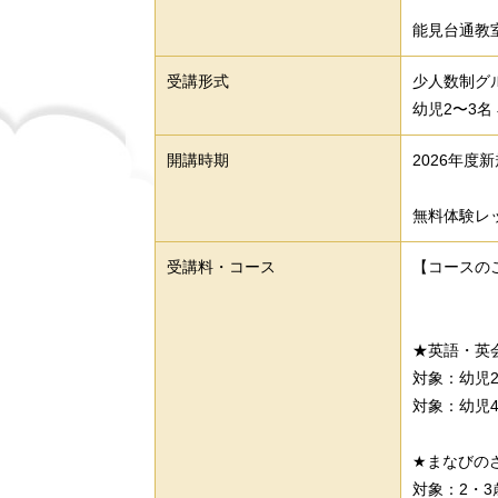
能見台通教
受講形式
少人数制グ
幼児2〜3名
開講時期
2026年度
無料体験レ
受講料・コース
【コースの
★英語・英
対象：幼
対象：幼児4
★まなびの
対象：2・