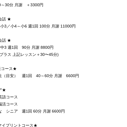
～30分 月謝 ＋3300円
会話 ★
3／小4～小6 週1回 100分 月謝 11000円
会話 ★
3 週1回 90分 月謝 8800円
プラス 上記レッスン＋30〜45分)
策コース★
（目安） 週1回 40～60分 月謝 6600円
ア★
英語コース
脳活コース
 シニア 週1回 60分 月謝 6600円
マイプリントコース★