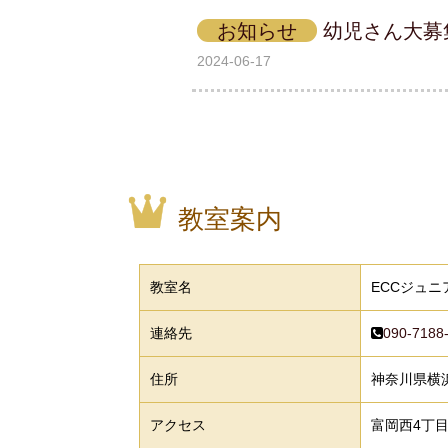
お知らせ
幼児さん大募
2024-06-17
教室案内
教室名
ECCジュ
連絡先
090-7188
住所
神奈川県横浜
アクセス
富岡西4丁