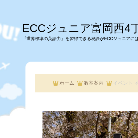
ECCジュニア富岡西4
『世界標準の英語力』を習得できる秘訣がECCジュニアに
ホーム
教室案内
イベント･