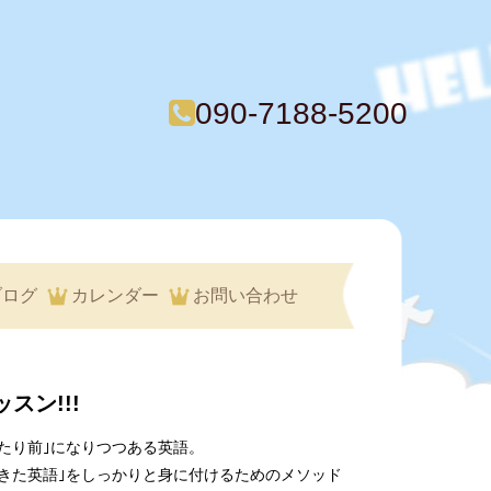
090-7188-5200
ブログ
カレンダー
お問い合わせ
スン!!!
当たり前｣になりつつある英語。
きた英語｣をしっかりと身に付けるためのメソッド